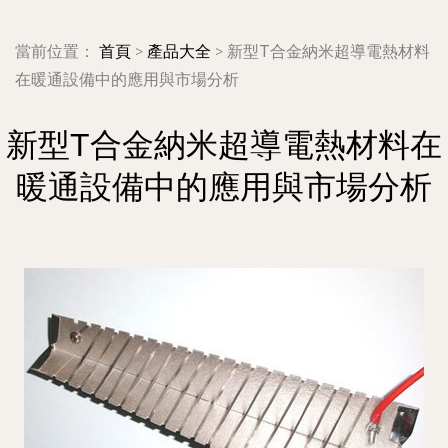
當前位置：
首頁
>
產品大全
>
新型T合金納米超導電熱材料
在暖通設備中的應用與市場分析
新型T合金納米超導電熱材料在
暖通設備中的應用與市場分析