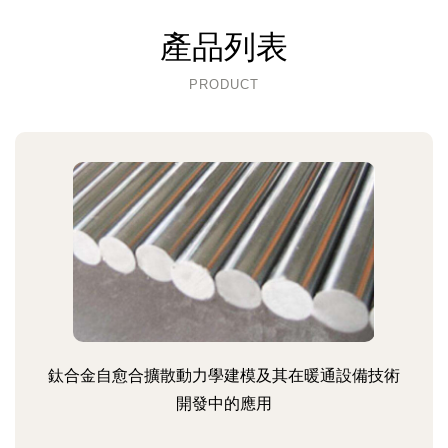
產品列表
PRODUCT
鈦合金自愈合擴散動力學建模及其在暖通設備技術
開發中的應用