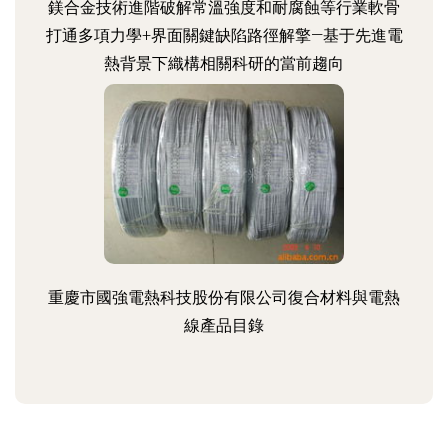
鎂合金技術進階破解常溫強度和耐腐蝕等行業軟骨
打通多項力學+界面關鍵缺陷路徑解擎—基于先進電
熱背景下織構相關科研的當前趨向
重慶市國強電熱科技股份有限公司復合材料與電熱
線產品目錄