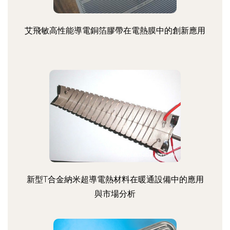
艾飛敏高性能導電銅箔膠帶在電熱膜中的創新應用
新型T合金納米超導電熱材料在暖通設備中的應用
與市場分析