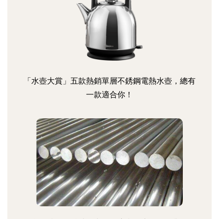
「水壺大賞」五款熱銷單層不銹鋼電熱水壺，總有
一款適合你！