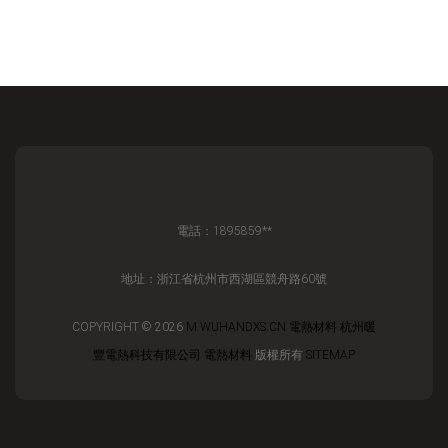
電話：1895859**
地址：浙江省杭州市西湖區競舟路60號
COPYRIGHT © 2026
M.WUHANDXS.CN
電熱材料
杭州暖
豐電熱科技有限公司
電熱材料
版權所有
SITEMAP